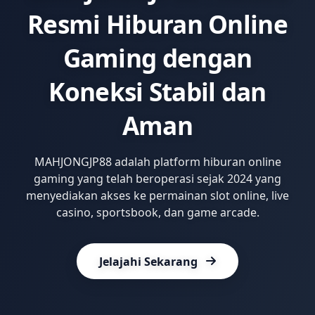
Resmi Hiburan Online
Gaming dengan
Koneksi Stabil dan
Aman
MAHJONGJP88 adalah platform hiburan online
gaming yang telah beroperasi sejak 2024 yang
menyediakan akses ke permainan slot online, live
casino, sportsbook, dan game arcade.
Jelajahi Sekarang