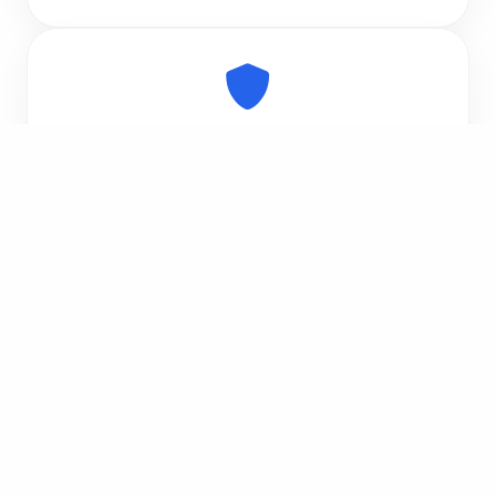
Keamanan Terjamin
Standar keamanan data kelas enterprise untuk
kenyamanan Anda.
Dukungan 24/7
Tim support siap membantu kapanpun melalui
berbagai saluran.